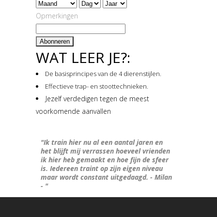
Opmerkingen
WAT LEER JE?:
De basisprincipes van de 4 dierenstijlen.
Effectieve trap- en stoottechnieken.
Jezelf verdedigen tegen de meest
voorkomende aanvallen
"Ik train hier nu al een aantal jaren en
het blijft mij verrassen hoeveel vrienden
ik hier heb gemaakt en hoe fijn de sfeer
is. Iedereen traint op zijn eigen niveau
maar wordt constant uitgedaagd. - Milan
- "