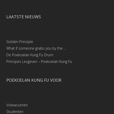
LAATSTE NIEUWS
Golden Principle
What if someone grabs you by the …
De Poekoelan Kung Fu Drum
Principes Lesgeven – Poekoelan Kung Fu
POEKOELAN KUNG FU VOOR
Volwassenen
Studenten