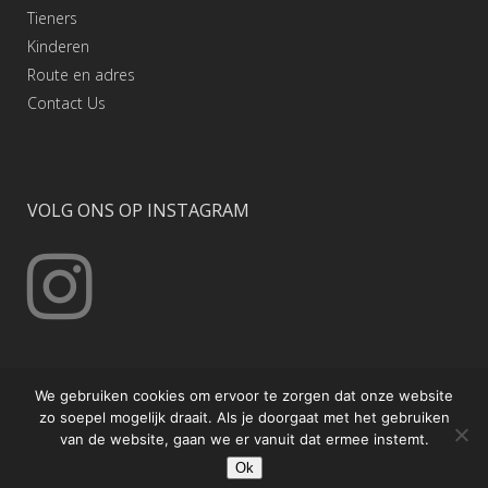
Tieners
Kinderen
Route en adres
Contact
Us
VOLG ONS OP INSTAGRAM
We gebruiken cookies om ervoor te zorgen dat onze website
zo soepel mogelijk draait. Als je doorgaat met het gebruiken
van de website, gaan we er vanuit dat ermee instemt.
© Copyright Poekoelan Kung Fu Nederland
Ok