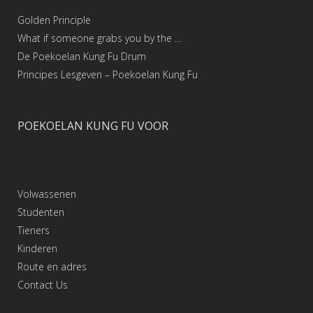
Golden Principle
What if someone grabs you by the …
De Poekoelan Kung Fu Drum
Principes Lesgeven – Poekoelan Kung Fu
POEKOELAN KUNG FU VOOR
Volwassenen
Studenten
Tieners
Kinderen
Route en adres
Contact
Us