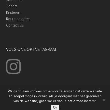
Tieners
Kinderen
Route en adres
Contact
Us
VOLG ONS OP INSTAGRAM
We gebruiken cookies om ervoor te zorgen dat onze website
zo soepel mogelijk draait. Als je doorgaat met het gebruiken
van de website, gaan we er vanuit dat ermee instemt.
© Copyright Poekoelan Kung Fu Nederland
Ok