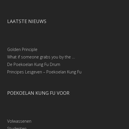
LAATSTE NIEUWS
Golden Principle
What if someone grabs you by the …
De Poekoelan Kung Fu Drum
Principes Lesgeven – Poekoelan Kung Fu
POEKOELAN KUNG FU VOOR
Volwassenen
Studenten