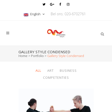
Bel ons: 020-6702761
English
GALLERY STYLE CONDENSED
Home
>
Portfolio
>
Gallery Style Condensed
ALL
ART
BUSINESS
COMPETENTIES