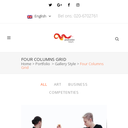
Bel ons: 020-6702761
English
FOUR COLUMNS GRID
Home
>
Portfolio
>
Gallery Style
>
Four Columns
Grid
ALL
ART
BUSINESS
COMPETENTIES