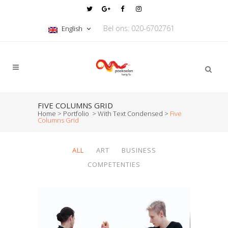
Bel ons: 020-6702761
English
FIVE COLUMNS GRID
Home
>
Portfolio
>
With Text Condensed
>
Five
Columns Grid
ALL
ART
BUSINESS
COMPETENTIES