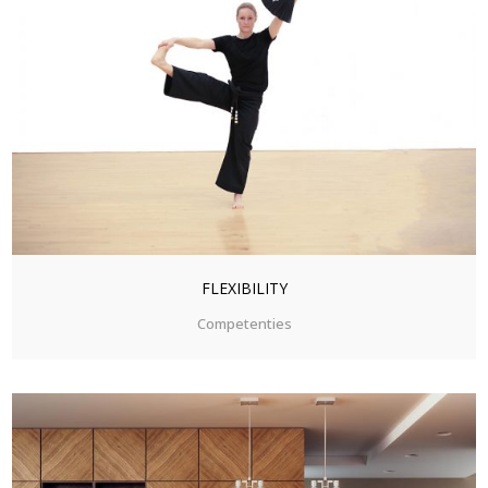
ZOOM
VIEW
FLEXIBILITY
Competenties