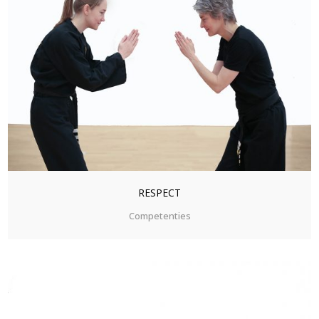
ZOOM
VIEW
RESPECT
Competenties