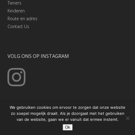
Tieners
Kinderen
Route en adres
Contact
Us
VOLG ONS OP INSTAGRAM
We gebruiken cookies om ervoor te zorgen dat onze website
zo soepel mogelijk draait. Als je doorgaat met het gebruiken
van de website, gaan we er vanuit dat ermee instemt.
© Copyright Poekoelan Kung Fu Nederland
Ok