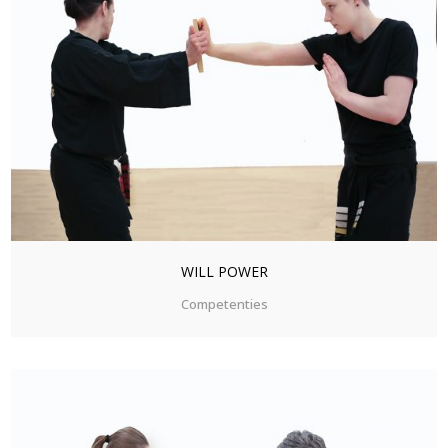
ZOOM
VIEW
WILL POWER
Competenties