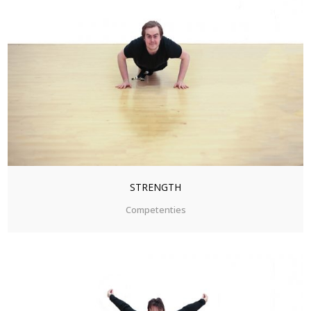
ZOOM
VIEW
STRENGTH
Competenties