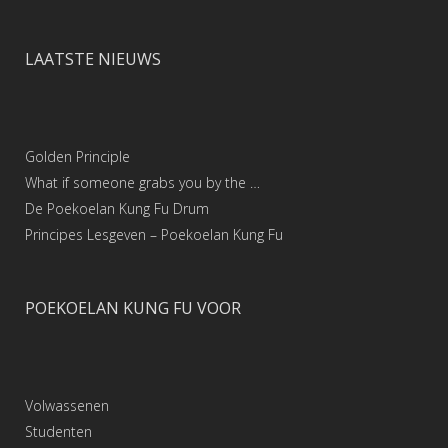
LAATSTE NIEUWS
Golden Principle
What if someone grabs you by the …
De Poekoelan Kung Fu Drum
Principes Lesgeven – Poekoelan Kung Fu
POEKOELAN KUNG FU VOOR
Volwassenen
Studenten