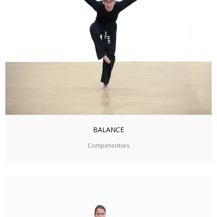
ZOOM
VIEW
BALANCE
Competenties