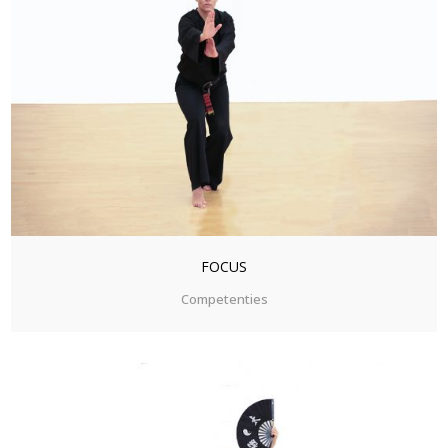
ZOOM
VIEW
FOCUS
Competenties