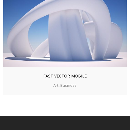
ZOOM
VIEW
FAST VECTOR MOBILE
Art, Business