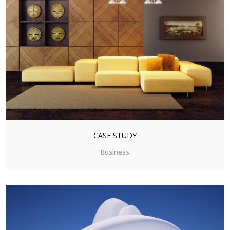
ZOOM
VIEW
CASE STUDY
Business