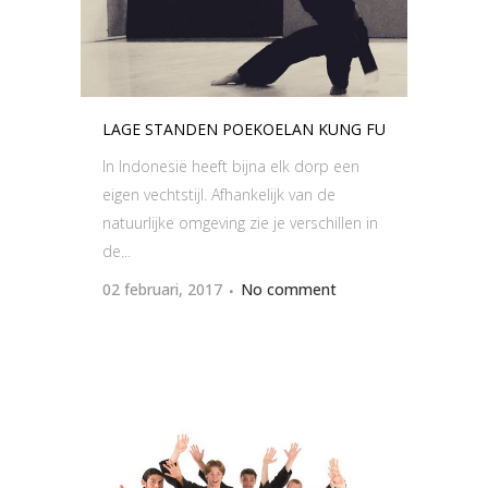
LAGE STANDEN POEKOELAN KUNG FU
In Indonesië heeft bijna elk dorp een
eigen vechtstijl. Afhankelijk van de
natuurlijke omgeving zie je verschillen in
de...
02 februari, 2017
No comment