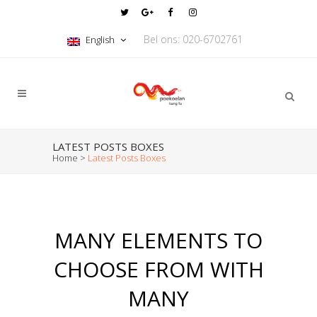
Bel ons: 020-6702761
English
LATEST POSTS BOXES
Home
>
Latest Posts Boxes
MANY ELEMENTS TO
CHOOSE FROM WITH
MANY