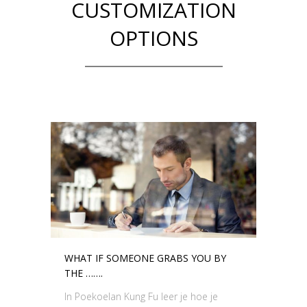
CUSTOMIZATION
OPTIONS
WHAT IF SOMEONE GRABS YOU BY
THE …….
In Poekoelan Kung Fu leer je hoe je